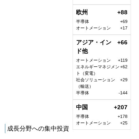
欧州
+88
半導体
+69
オートメーション
+17
アジア・イン
+66
ド他
オートメーション
+119
エネルギーマネジメン
+62
ト（変電）
社会ソリューション
+29
（輸送）
半導体
-144
中国
+207
半導体
+178
オートメーション
+25
成長分野への集中投資