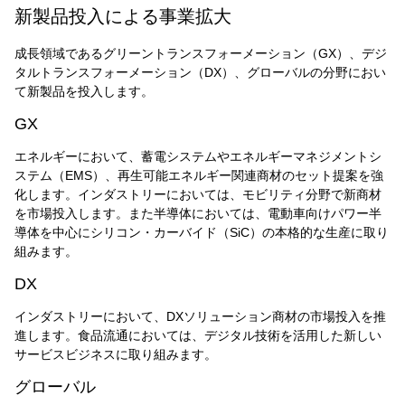
新製品投入による事業拡大
成長領域であるグリーントランスフォーメーション（GX）、デジ
タルトランスフォーメーション（DX）、グローバルの分野におい
て新製品を投入します。
GX
エネルギーにおいて、蓄電システムやエネルギーマネジメントシ
ステム（EMS）、再生可能エネルギー関連商材のセット提案を強
化します。インダストリーにおいては、モビリティ分野で新商材
を市場投入します。また半導体においては、電動車向けパワー半
導体を中心にシリコン・カーバイド（SiC）の本格的な生産に取り
組みます。
DX
インダストリーにおいて、DXソリューション商材の市場投入を推
進します。食品流通においては、デジタル技術を活用した新しい
サービスビジネスに取り組みます。
グローバル