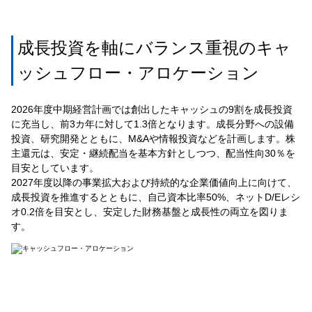
成長投資を軸にバランス重視のキャ
ッシュフロー・アロケーション
2026年度中期経営計画では創出したキャッシュの9割を成長投資
に充当し、前3カ年に対して1.3倍となります。成長分野への設備
投資、研究開発とともに、M&Aや情報投資などを計画します。株
主還元は、安定・継続配当を基本方針としつつ、配当性向30％を
目安としています。
2027年度以降の事業拡大および持続的な企業価値向上に向けて、
成長投資を推進するとともに、自己資本比率50%、ネットD/Eレシ
オ0.2倍を目安とし、安定した財務基盤と成長性の両立を図りま
す。