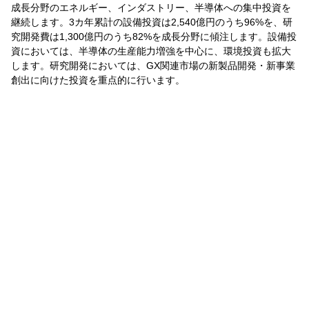
成長分野のエネルギー、インダストリー、半導体への集中投資を
継続します。3カ年累計の設備投資は2,540億円のうち96%を、研
究開発費は1,300億円のうち82%を成長分野に傾注します。設備投
資においては、半導体の生産能力増強を中心に、環境投資も拡大
します。研究開発においては、GX関連市場の新製品開発・新事業
創出に向けた投資を重点的に行います。