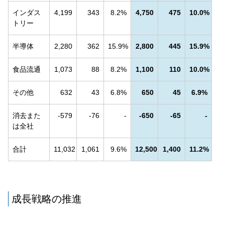
インダス
4,199
343
8.2%
4,750
475
10.0%
トリー
半導体
2,280
362
15.9%
2,800
445
15.9%
食品流通
1,073
88
8.2%
1,100
110
10.0%
その他
632
43
6.8%
650
45
6.9%
消去また
-579
-76
-
-650
-65
-
は全社
合計
11,032
1,061
9.6%
12,500
1,400
11.2%
成長戦略の推進