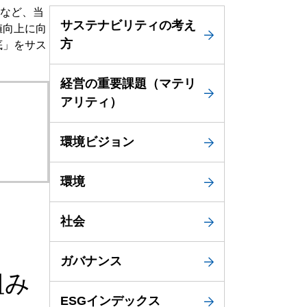
など、当
設備
サステナビリティの考え
値向上に向
方
底」をサス
ューション
経営の重要課題（マテリ
アリティ）
環境ビジョン
環境
社会
ガバナンス
組み
ESGインデックス