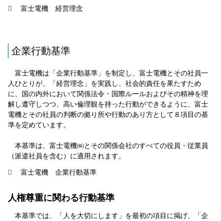
富士電機 経営理念
企業行動基準
富士電機は「企業行動基準」を制定し、富士電機とその社員一
人ひとりが、「経営理念」を実践し、社会的責任を果たすため
に、国の内外において関係法令・国際ルールおよびその精神を理
解し遵守しつつ、高い倫理観を持った行動ができるように、富士
電機とその社員の判断の拠り所や行動のあり方として８項目の基
準を定めています。
本基準は、富士電機㈱とその関係会社のすべての役員・従業員
（派遣社員を含む）に適用されます。
富士電機 企業行動基準
人権尊重に関わる行動基準
本基準では、「人を大切にします」を最初の項目に掲げ、「企