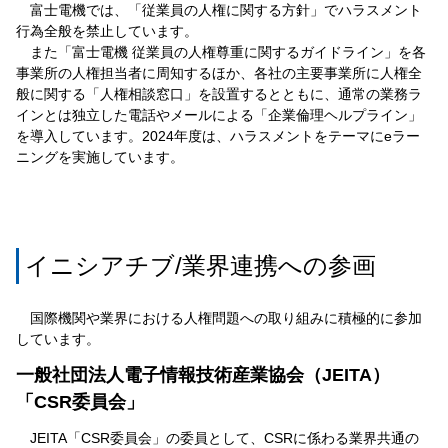
富士電機では、「従業員の人権に関する方針」でハラスメント
行為全般を禁止しています。
また「富士電機 従業員の人権尊重に関するガイドライン」を各
事業所の人権担当者に周知するほか、各社の主要事業所に人権全
般に関する「人権相談窓口」を設置するとともに、通常の業務ラ
インとは独立した電話やメールによる「企業倫理ヘルプライン」
を導入しています。2024年度は、ハラスメントをテーマにeラー
ニングを実施しています。
イニシアチブ/業界連携への参画
国際機関や業界における人権問題への取り組みに積極的に参加
しています。
一般社団法人電子情報技術産業協会（JEITA）
「CSR委員会」
JEITA「CSR委員会」の委員として、CSRに係わる業界共通の