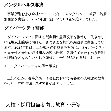
メンタルヘルス教育
事業所別および全社eラーニングにてメンタルヘルス教育、階層
別面談を実施し、2024年度は延べ27,948名が受講しました。
ダイバーシティ研修
ダイバーシティに関する従業員の意識改革を推進し、働きやす
い職場風土醸成に向けた、さまざまな施策を継続的に実施してい
ます。2024年度は、上位職への昇格者を対象に、ダイバーシティ
の重要性と会社の取り組み内容の理解、各職位で果たすべき役割
の理解などをねらいとした研修に、合計262名が参加しました。
［ダイバーシティの風土醸成］
上記のほか、各事業所、子会社においても各種の人権啓発教育
を行い、2024年度は9,426名が受講しました。
人権・採用担当者向け教育・研修