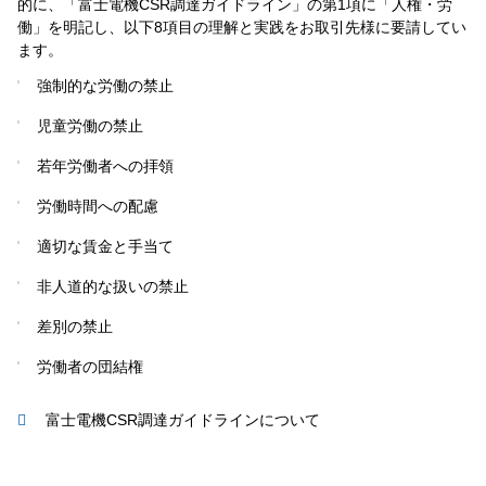
的に、「富士電機CSR調達ガイドライン」の第1項に「人権・労
働」を明記し、以下8項目の理解と実践をお取引先様に要請してい
ます。
強制的な労働の禁止
児童労働の禁止
若年労働者への拝領
労働時間への配慮
適切な賃金と手当て
非人道的な扱いの禁止
差別の禁止
労働者の団結権
富士電機CSR調達ガイドラインについて