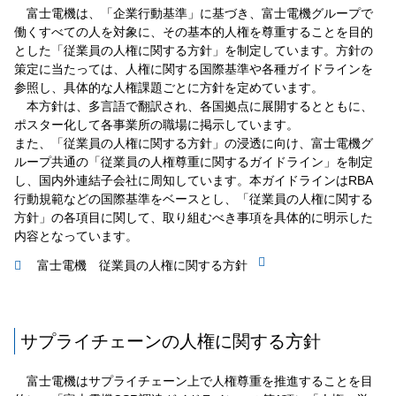
富士電機は、「企業行動基準」に基づき、富士電機グループで
働くすべての人を対象に、その基本的人権を尊重することを目的
とした「従業員の人権に関する方針」を制定しています。方針の
策定に当たっては、人権に関する国際基準や各種ガイドラインを
参照し、具体的な人権課題ごとに方針を定めています。
本方針は、多言語で翻訳され、各国拠点に展開するとともに、
ポスター化して各事業所の職場に掲示しています。
また、「従業員の人権に関する方針」の浸透に向け、富士電機グ
ループ共通の「従業員の人権尊重に関するガイドライン」を制定
し、国内外連結子会社に周知しています。本ガイドラインはRBA
行動規範などの国際基準をベースとし、「従業員の人権に関する
方針」の各項目に関して、取り組むべき事項を具体的に明示した
内容となっています。
富士電機 従業員の人権に関する方針
サプライチェーンの人権に関する方針
富士電機はサプライチェーン上で人権尊重を推進することを目