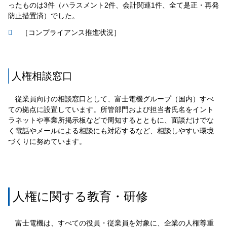
ったものは3件（ハラスメント2件、会計関連1件、全て是正・再発
防止措置済）でした。
［コンプライアンス推進状況］
人権相談窓口
従業員向けの相談窓口として、富士電機グループ（国内）すべ
ての拠点に設置しています。所管部門および担当者氏名をイント
ラネットや事業所掲示板などで周知するとともに、面談だけでな
く電話やメールによる相談にも対応するなど、相談しやすい環境
づくりに努めています。
人権に関する教育・研修
富士電機は、すべての役員・従業員を対象に、企業の人権尊重