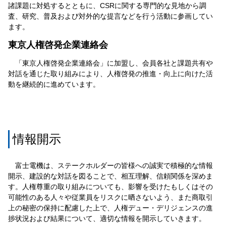
諸課題に対処するとともに、CSRに関する専門的な見地から調
査、研究、普及および対外的な提言などを行う活動に参画してい
ます。
東京人権啓発企業連絡会
「東京人権啓発企業連絡会」に加盟し、会員各社と課題共有や
対話を通じた取り組みにより、人権啓発の推進・向上に向けた活
動を継続的に進めています。
情報開示
富士電機は、ステークホルダーの皆様への誠実で積極的な情報
開示、建設的な対話を図ることで、相互理解、信頼関係を深めま
す。人権尊重の取り組みについても、影響を受けたもしくはその
可能性のある人々や従業員をリスクに晒さないよう、また商取引
上の秘密の保持に配慮した上で、人権デュー・デリジェンスの進
捗状況および結果について、適切な情報を開示していきます。