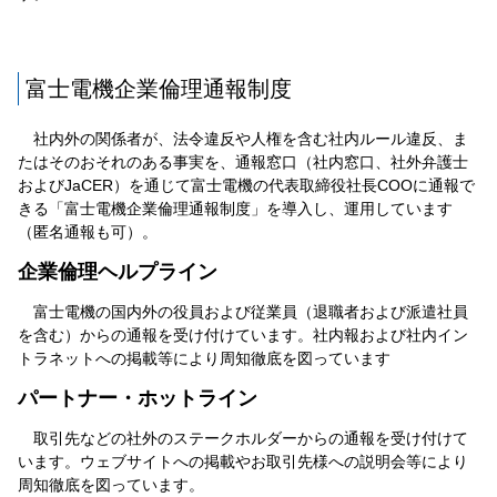
富士電機企業倫理通報制度
社内外の関係者が、法令違反や人権を含む社内ルール違反、ま
たはそのおそれのある事実を、通報窓口（社内窓口、社外弁護士
およびJaCER）を通じて富士電機の代表取締役社長COOに通報で
きる「富士電機企業倫理通報制度」を導入し、運用しています
（匿名通報も可）。
企業倫理ヘルプライン
富士電機の国内外の役員および従業員（退職者および派遣社員
を含む）からの通報を受け付けています。社内報および社内イン
トラネットへの掲載等により周知徹底を図っています
パートナー・ホットライン
取引先などの社外のステークホルダーからの通報を受け付けて
います。ウェブサイトへの掲載やお取引先様への説明会等により
周知徹底を図っています。