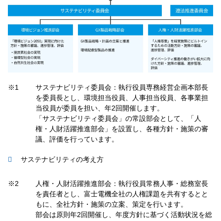
※1
サステナビリティ委員会：執行役員専務経営企画本部長
を委員長とし、環境担当役員、人事担当役員、各事業担
当役員が委員を担い、年2回開催します。
「サステナビリティ委員会」の常設部会として、「人
権・人財活躍推進部会」を設置し、各種方針・施策の審
議、評価を行っています。
サステナビリティの考え方
※2
人権・人財活躍推進部会：執行役員常務人事・総務室長
を責任者とし、富士電機全社の人権課題を共有するとと
もに、全社方針・施策の立案、策定を行います。
部会は原則年2回開催し、年度方針に基づく活動状況を総