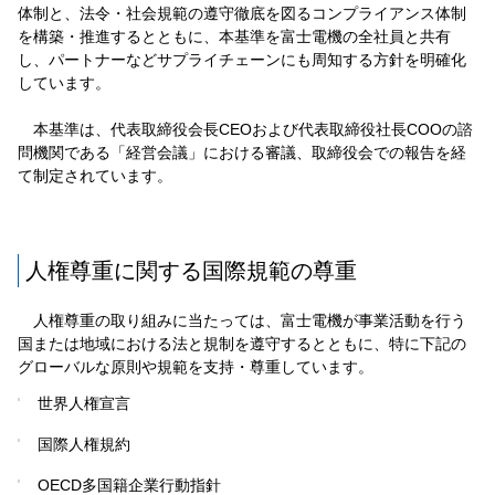
体制と、法令・社会規範の遵守徹底を図るコンプライアンス体制
を構築・推進するとともに、本基準を富士電機の全社員と共有
し、パートナーなどサプライチェーンにも周知する方針を明確化
しています。
本基準は、代表取締役会長CEOおよび代表取締役社長COOの諮
問機関である「経営会議」における審議、取締役会での報告を経
て制定されています。
人権尊重に関する国際規範の尊重
人権尊重の取り組みに当たっては、富士電機が事業活動を行う
国または地域における法と規制を遵守するとともに、特に下記の
グローバルな原則や規範を支持・尊重しています。
世界人権宣言
国際人権規約
OECD多国籍企業行動指針