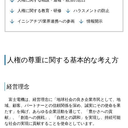
人権に関する相談・通報・救済の窓口
人権に関する教育・研修
ハラスメントの防止
イニシアチブ/業界連携への参画
情報開示
人権の尊重に関する基本的な考え方
経営理念
富士電機は、経営理念に「地球社会の良き企業市民として、地
域、顧客、パートナーとの信頼関係を深め、誠実にその使命を果
たす」を掲げ、あらゆる企業活動を通じて、「豊かさへの貢
献」、「創造への挑戦」、「自然との調和」を実現し、持続可能
な社会の実現に貢献することを使命としています。