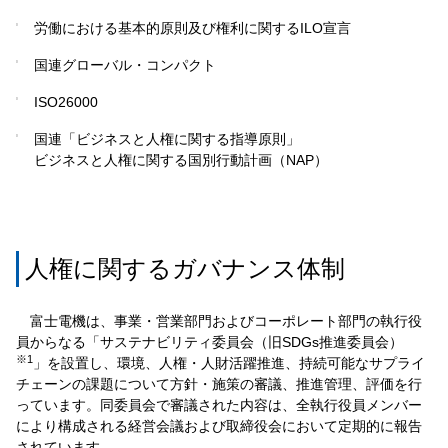
労働における基本的原則及び権利に関するILO宣言
国連グローバル・コンパクト
ISO26000
国連「ビジネスと人権に関する指導原則」
ビジネスと人権に関する国別行動計画（NAP）
人権に関するガバナンス体制
富士電機は、事業・営業部門およびコーポレート部門の執行役
員からなる「サステナビリティ委員会（旧SDGs推進委員会）
※1
」を設置し、環境、人権・人財活躍推進、持続可能なサプライ
チェーンの課題について方針・施策の審議、推進管理、評価を行
っています。同委員会で審議された内容は、全執行役員メンバー
により構成される経営会議および取締役会において定期的に報告
されています。