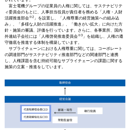
富士電機グループの従業員の人権に関しては、サステナビリテ
ィ委員会のもとに、人事担当役員が責任者を務める「人権・人財
※2
活躍推進部会
」を設置し、「人権尊重の経営施策への組み込
み」、「多様な人財の活躍推進」、「働きがい拡大」に向けた方
針・施策の審議、評価を行っています。さらに、各事業所、国内
※3
外連結子会社には「人権啓発推進委員会
」を組織し、人権の遵
守徹底を推進する体制を構築しています。
サプライチェーンにおける人権尊重に関しては、コーポレート
の調達部門がサステナビリティ推進部門などの関連部門と連携
し、人権課題を含む持続可能なサプライチェーンの課題に関する
施策の立案・推進をしています。