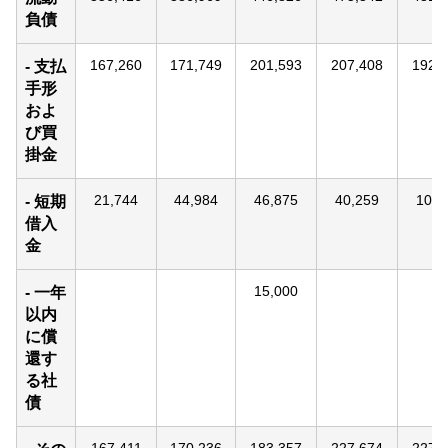
負債
167,260
171,749
201,593
207,408
192,
- 支払
手形
およ
び買
掛金
21,744
44,984
46,875
40,259
10,7
- 短期
借入
金
15,000
- 一年
以内
に償
還す
る社
債