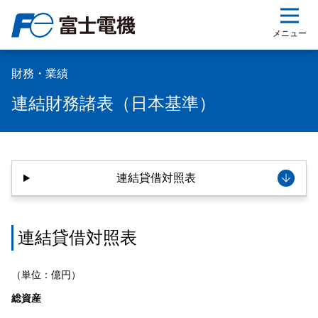
ップ
メニュー
財務・業績
連結財務諸表（日本基準）
連結貸借対照表
連結貸借対照表
（単位：億円）
総資産