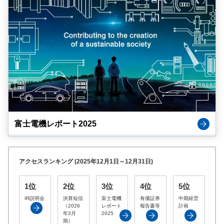
富士電機レポート2025
アクセスランキング (2025年12月1日～12月31日)
1位
2位
3位
4位
5位
IR説明会
決算短信
富士電機
有価証券
中期経営
（2026
レポート
報告書等
計画
年3月
2025
期）