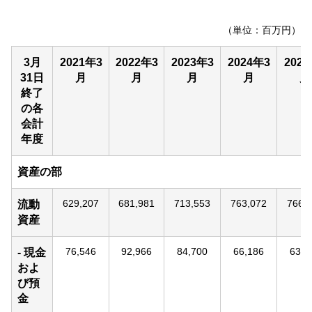
（単位：百万円）
3月
2021年3
2022年3
2023年3
2024年3
202
31日
月
月
月
月
月
終了
の各
会計
年度
資産の部
629,207
681,981
713,553
763,072
766,
流動
資産
76,546
92,966
84,700
66,186
63,5
- 現金
およ
び預
金