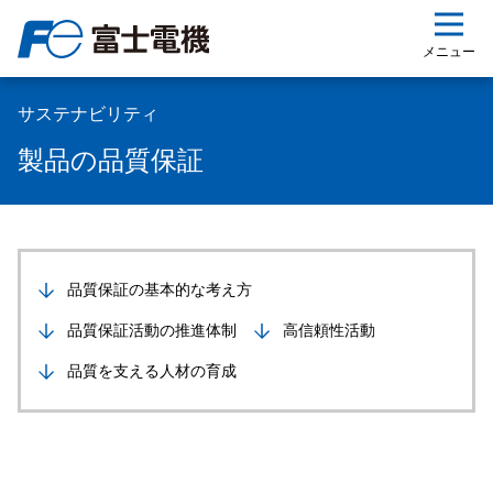
ップ
メニュー
サステナビリティ
製品の品質保証
品質保証の基本的な考え方
品質保証活動の推進体制
高信頼性活動
品質を支える人材の育成