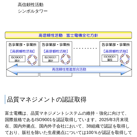
高信頼性活動
シンボルタワー
品質マネジメントの認証取得
富士電機は、品質マネジメントシステムの維持・強化に向けて、
国際規格であるISO9001を認証取得しています。2025年3月末現
在、国内外拠点、国内外子会社において、38組織で認証を取得し
ており、販社を除いた生産拠点については100％が認証を取得して