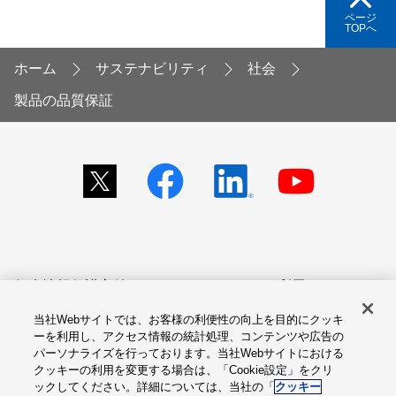
ページ
TOPへ
ホーム
サステナビリティ
社会
製品の品質保証
個人情報保護方針
サイトのご利用にあたって
当社Webサイトでは、お客様の利便性の向上を目的にクッキ
アクセシビリティへの対応
Cookie設定
ーを利用し、アクセス情報の統計処理、コンテンツや広告の
方針
パーソナライズを行っております。当社Webサイトにおける
クッキーの利用を変更する場合は、「Cookie設定」をクリ
総合サイトマップ
ックしてください。詳細については、当社の「
クッキー