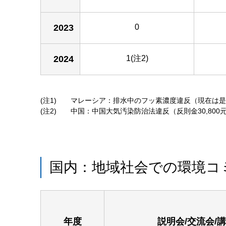
2023
0
2024
1(注2)
(注1)
マレーシア：排水中のフッ素濃度違反（現在は是
(注2)
中国：中国大気汚染防治法違反（反則金30,80
国内：地域社会での環境コ
年度
説明会/交流会/