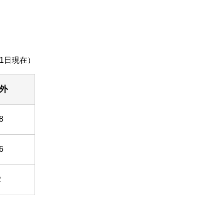
31日現在）
外
8
6
2