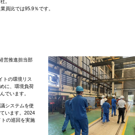
の2社。
従業員比では95.9％です。
境経営推進担当部
イトの環境リス
めに、環境負荷
んでいます。
会議システムを使
います。2024
イトの巡回を実施