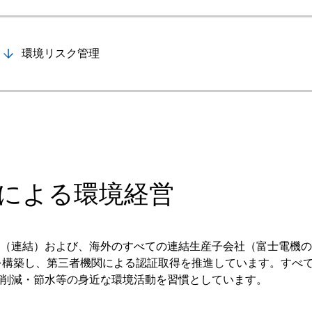
半導体
発電
自動販売機・店舗
ソリ
環境リスク管理
セミナー・研修情報
取得による環境経営
（連結）および、海外のすべての連結生産子会社（富士電機の
を構築し、第三者機関による認証取得を推進しています。すべ
削減・節水等の身近な環境活動を習慣としています。