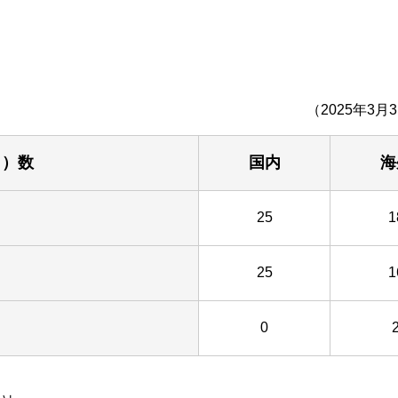
（2025年3月
ト）数
国内
海
25
1
25
1
0