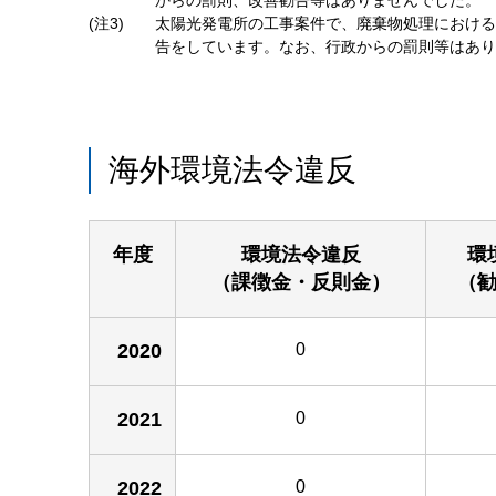
からの罰則、改善勧告等はありませんでした。
(注3)
太陽光発電所の工事案件で、廃棄物処理における
告をしています。なお、行政からの罰則等はあり
海外環境法令違反
年度
環境法令違反
環
（課徴金・反則金）
（
2020
0
2021
0
2022
0