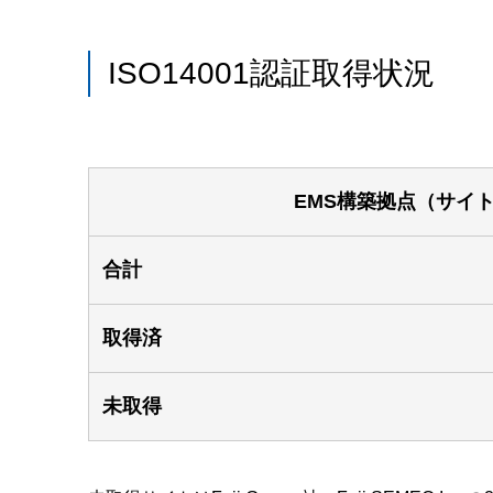
ISO14001認証取得状況
EMS構築拠点（サイ
合計
取得済
未取得