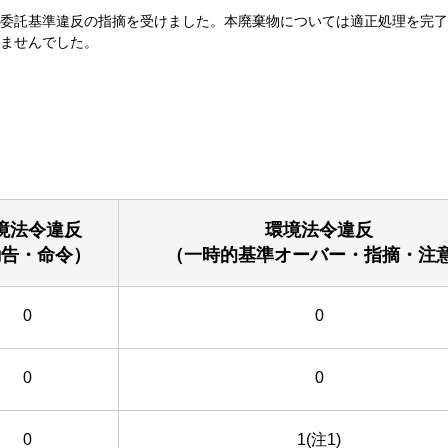
委託基準違反の指摘を受けました。本廃棄物については適正処理を完了
ませんでした。
境法令違反
環境法令違反
勧告・命令）
（一時的基準オーバー・指摘・注
0
0
0
0
0
1(注1)