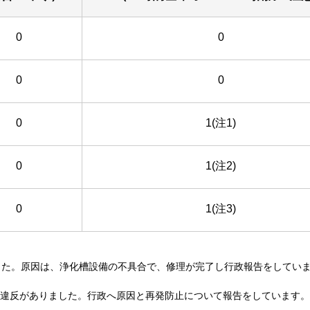
0
0
0
0
0
1(注1)
0
1(注2)
0
1(注3)
した。原因は、浄化槽設備の不具合で、修理が完了し行政報告をしてい
違反がありました。行政へ原因と再発防止について報告をしています。