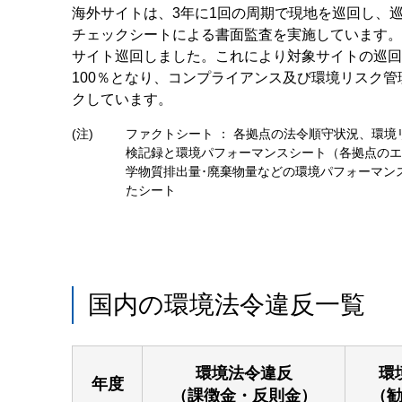
海外サイトは、3年に1回の周期で現地を巡回し、
チェックシートによる書面監査を実施しています。2
サイト巡回しました。これにより対象サイトの巡回
100％となり、コンプライアンス及び環境リスク管
クしています。
(注)
ファクトシート ： 各拠点の法令順守状況、環境
検記録と環境パフォーマンスシート（各拠点のエ
学物質排出量･廃棄物量などの環境パフォーマン
たシート
国内の環境法令違反一覧
環境法令違反
環
年度
（課徴金・反則金）
（