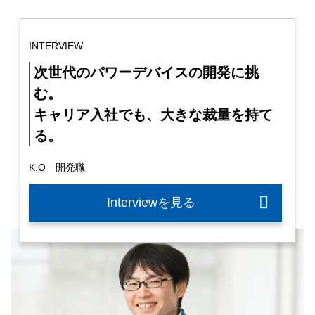
INTERVIEW
次世代のパワーデバイスの開発に挑
む。
キャリア入社でも、大きな裁量を持て
る。
K.O 開発職
Interviewを見る