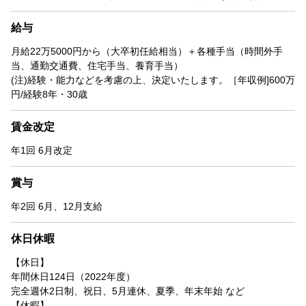
給与
月給22万5000円から（大卒初任給相当）＋各種手当（時間外手
当、通勤交通費、住宅手当、養育手当）
(注)経験・能力などを考慮の上、決定いたします。［年収例]600万
円/経験8年・30歳
賃金改定
年1回 6月改定
賞与
年2回 6月、12月支給
休日休暇
【休日】
年間休日124日（2022年度）
完全週休2日制、祝日、5月連休、夏季、年末年始 など
【休暇】