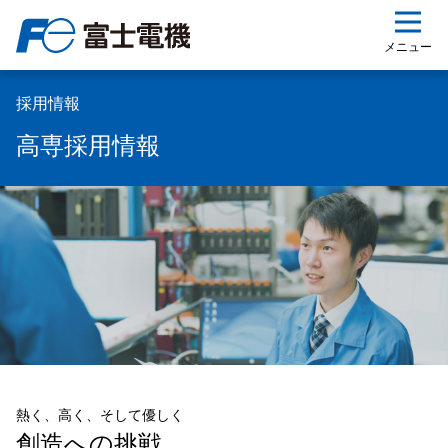
ップ
メニュー
採用情報
高専採用情報
熱く、高く、そして優しく
創造への挑戦