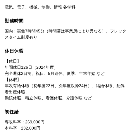
電気、電子、機械、制御、情報 各学科
勤務時間
国内：実働7時間45分（時間帯は事業所により異なる）、フレック
スタイム制度有り
休日休暇
【休日】
年間休日126日（2024年度）
完全週休2日制、祝日、5月連休、夏季、年末年始 など
【休暇】
年次有給休暇（初年度22日、次年度以降24日）、結婚休暇、配偶
者出産休暇、
勤続休暇、積立休暇、看護休暇、介護休暇 など
初任給
専攻科卒：269,000円
本科卒：232,000円