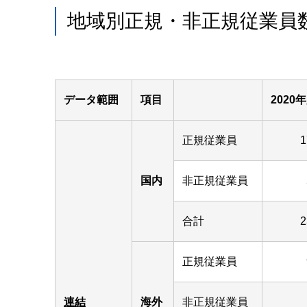
地域別正規・非正規従業員
データ範囲
項目
2020
正規従業員
1
国内
非正規従業員
合計
2
正規従業員
連結
海外
非正規従業員