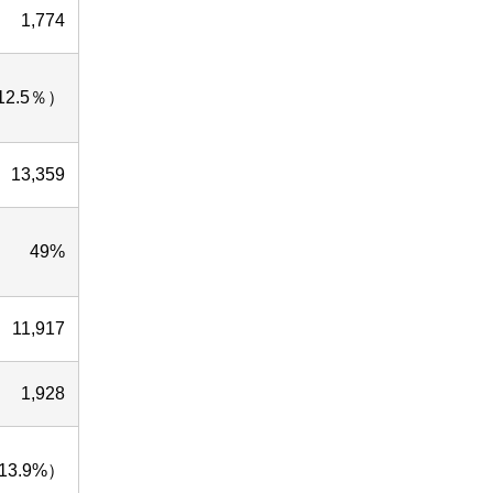
1,774
12.5％）
13,359
49%
11,917
1,928
13.9%）