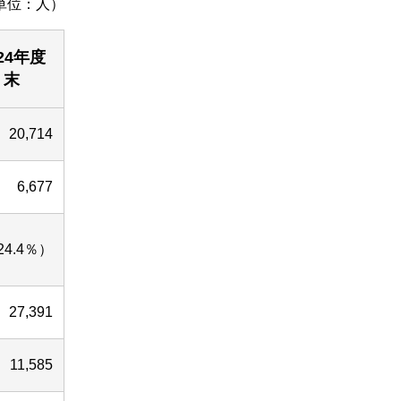
単位：人）
24年度
末
20,714
6,677
24.4％）
27,391
11,585