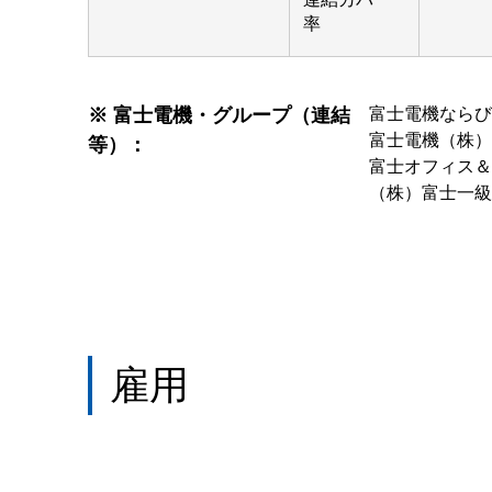
率
※ 富士電機・グループ（連結
富士電機ならび
富士電機（株）
等）：
富士オフィス＆
（株）富士一級
雇用